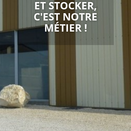
ET STOCKER,
C'EST NOTRE
MÉTIER !